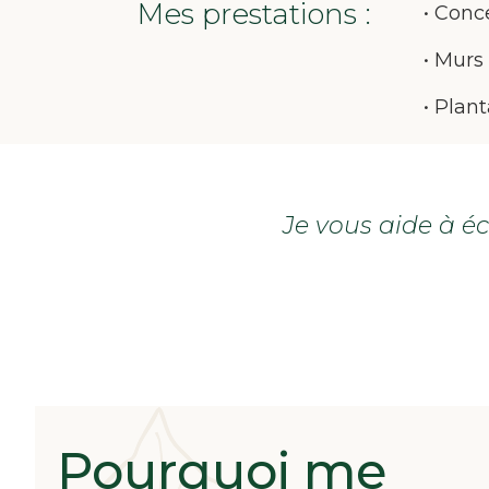
Mes prestations :
• Conc
• Murs
• Plant
Je vous aide à éc
Pourquoi me