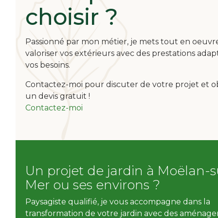
choisir ?
Passionné par mon métier, je mets tout en oeuvr
valoriser vos extérieurs avec des prestations adap
vos besoins.
Contactez-moi pour discuter de votre projet et o
un devis gratuit !
Contactez-moi
Un projet de jardin à Moëlan-s
Mer ou ses environs ?
Paysagiste qualifié, je vous accompagne dans la
transformation de votre jardin avec des aménag