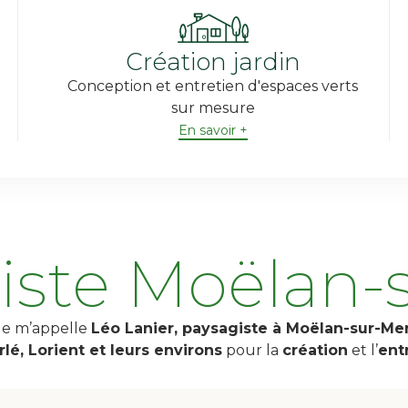
Création jardin
Conception et entretien d'espaces verts
sur mesure
En savoir +
iste Moëlan-
Je m’appelle
Léo Lanier, paysagiste à Moëlan-sur-Mer
é, Lorient et leurs environs
pour la
création
et l’
ent