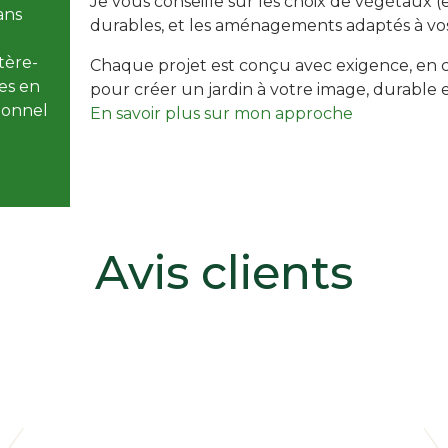
Je vous conseille sur les choix de végétaux (e
ans
durables, et les aménagements adaptés à vos
tère-
Chaque projet est conçu avec exigence, en c
es en
pour créer un jardin à votre image, durable
sionnel
En savoir plus sur mon approche
Avis clients