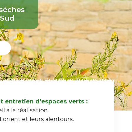
 sèches
 Sud
 entretien d’espaces verts :
 à la réalisation.
orient et leurs alentours.