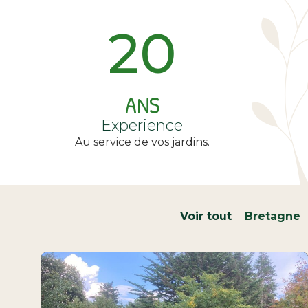
20
ANS
Experience
Au service de vos jardins.
Voir tout
Bretagne