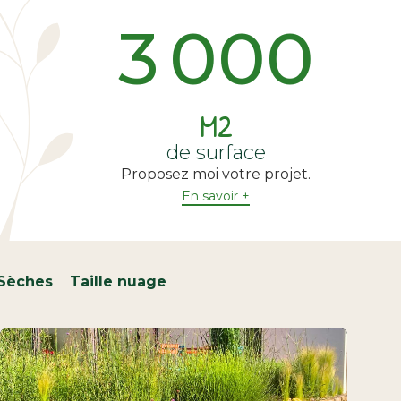
3 000
M2
de surface
Proposez moi votre projet.
En savoir +
 Sèches
Taille nuage