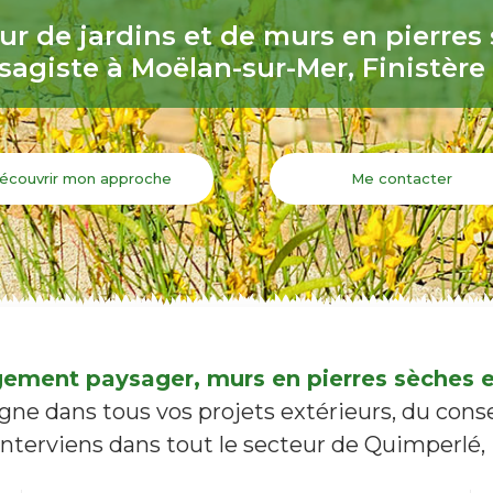
ur de jardins et de murs en pierres
sagiste à Moëlan-sur-Mer, Finistère
écouvrir mon approche
Me contacter
ement paysager, murs en pierres sèches et
e dans tous vos projets extérieurs, du conseil
interviens dans tout le secteur de Quimperlé, L