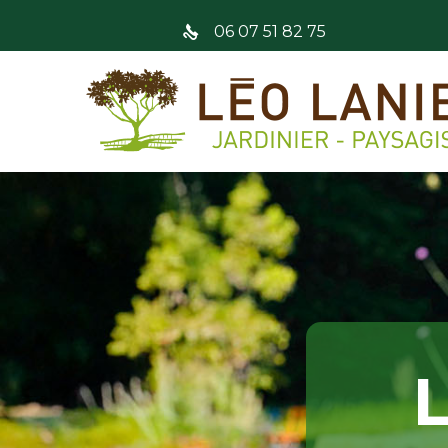
06 07 51 82 75