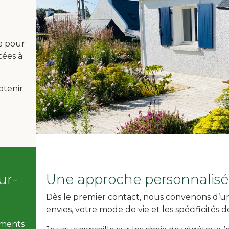
e pour
tées à
btenir
ur-
Une approche personnalisée
Dès le premier contact, nous convenons d’u
envies, votre mode de vie et les spécificités d
ements