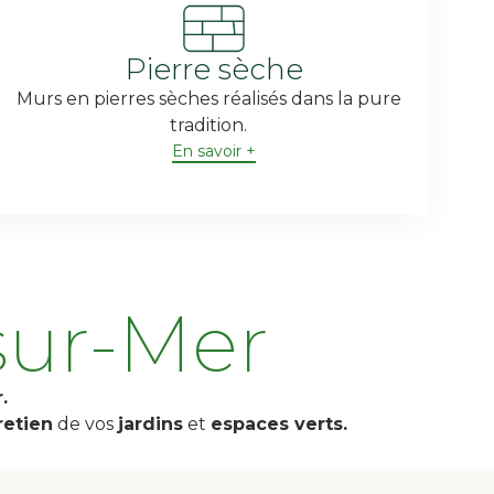
Pierre sèche
Murs en pierres sèches réalisés dans la pure
tradition.
En savoir +
sur-Mer
.
retien
de vos
jardins
et
espaces verts.