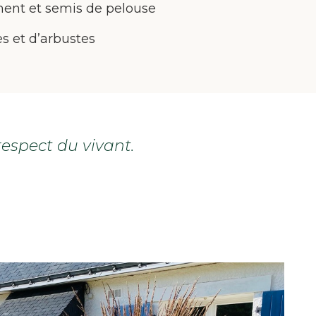
ent et semis de pelouse
ies et d’arbustes
respect du vivant.