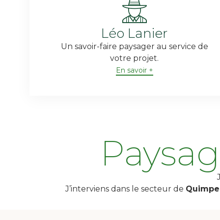
Léo Lanier
Un savoir-faire paysager au service de
votre projet.
En savoir +
Paysag
J’interviens dans le secteur de
Quimperl