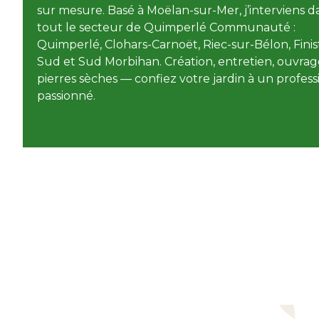
sur mesure. Basé à Moëlan-sur-Mer, j’interviens d
tout le
secteur
de Quimperlé Communauté :
Quimperlé, Clohars-Carnoët, Riec-sur-Bélon, Finis
Sud et Sud Morbihan. Création, entretien, ouvrag
pierres sèches — confiez votre jardin à un profes
passionné.