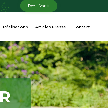
Devis Gratuit
Skip
Réalisations
Articles Presse
Contact
to
conten
ER